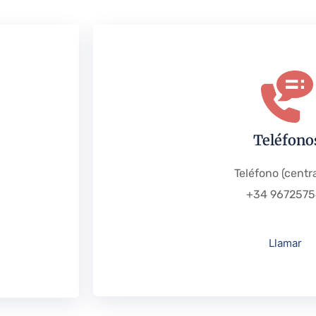
Teléfono
Teléfono (centra
+34 9672575
Llamar