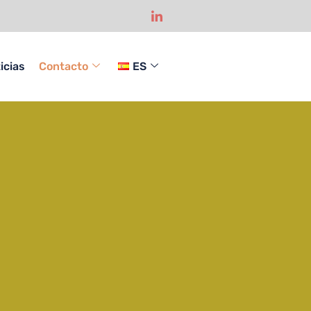
icias
Contacto
ES